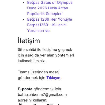
Betpas Gates of Olympus
Oyna 2026 Hızla Artan
Popülerlik Sebepleri
Betpas 1269 Her Yönüyle
Betpas1269 – Kullanıcı
Yorumları ve
İletişim
Site sahibi ile iletişime geçmek
için aşağıda yer alan yöntemleri
kullanabilirsiniz.
Teams üzerinden mesaj
göndermek için
Tıklayın
E-posta
göndermek için
bahisrehberim7@gmail.com
adresini kullanın.