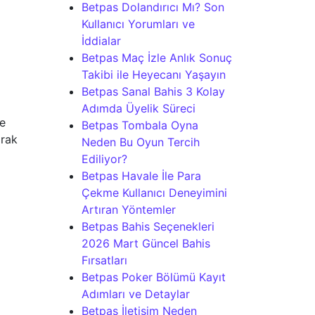
Betpas Dolandırıcı Mı? Son
Kullanıcı Yorumları ve
İddialar
Betpas Maç İzle Anlık Sonuç
Takibi ile Heyecanı Yaşayın
Betpas Sanal Bahis 3 Kolay
Adımda Üyelik Süreci
le
Betpas Tombala Oyna
arak
Neden Bu Oyun Tercih
Ediliyor?
Betpas Havale İle Para
Çekme Kullanıcı Deneyimini
Artıran Yöntemler
Betpas Bahis Seçenekleri
2026 Mart Güncel Bahis
Fırsatları
Betpas Poker Bölümü Kayıt
Adımları ve Detaylar
Betpas İletişim Neden