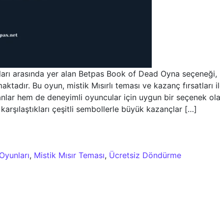
ları arasında yer alan Betpas Book of Dead Oyna seçeneği,
tadır. Bu oyun, mistik Mısırlı teması ve kazanç fırsatları i
nlar hem de deneyimli oyuncular için uygun bir seçenek ol
karşılaştıkları çeşitli sembollerle büyük kazançlar […]
Dead Oyna Neden Herkes Bu Oyunu Tercih Ediyor?
Oyunları
,
Mistik Mısır Teması
,
Ücretsiz Döndürme
 of Dead Oyna Neden Herkes Bu Oyunu Tercih Ediyor?