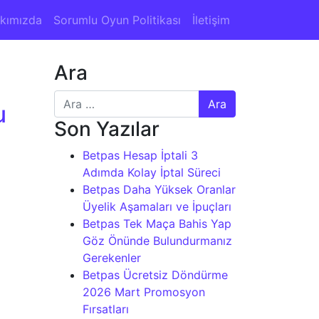
kımızda
Sorumlu Oyun Politikası
İletişim
Ara
Arama:
u
Son Yazılar
Betpas Hesap İptali 3
Adımda Kolay İptal Süreci
Betpas Daha Yüksek Oranlar
Üyelik Aşamaları ve İpuçları
Betpas Tek Maça Bahis Yap
Göz Önünde Bulundurmanız
Gerekenler
Betpas Ücretsiz Döndürme
2026 Mart Promosyon
Fırsatları