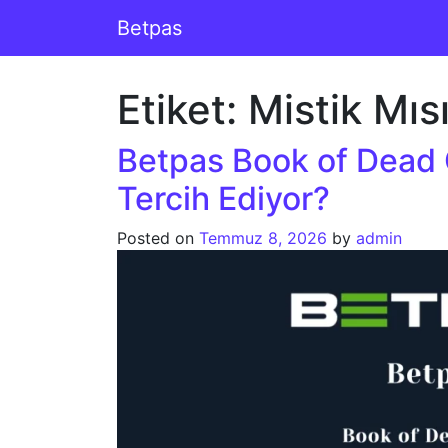
İçeriğe geç
Betpas
Ana gezinti
Etiket:
Mistik Mıs
Betpas Book of Dead
Tercih Ediyor?
Posted on
Temmuz 8, 2026
by
admin