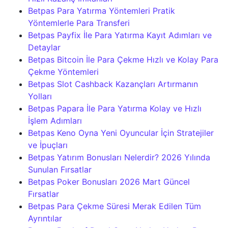
Betpas Para Yatırma Yöntemleri Pratik
Yöntemlerle Para Transferi
Betpas Payfix İle Para Yatırma Kayıt Adımları ve
Detaylar
Betpas Bitcoin İle Para Çekme Hızlı ve Kolay Para
Çekme Yöntemleri
Betpas Slot Cashback Kazançları Artırmanın
Yolları
Betpas Papara İle Para Yatırma Kolay ve Hızlı
İşlem Adımları
Betpas Keno Oyna Yeni Oyuncular İçin Stratejiler
ve İpuçları
Betpas Yatırım Bonusları Nelerdir? 2026 Yılında
Sunulan Fırsatlar
Betpas Poker Bonusları 2026 Mart Güncel
Fırsatlar
Betpas Para Çekme Süresi Merak Edilen Tüm
Ayrıntılar