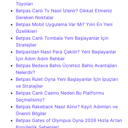
Tüyoları
Betpas Canlı Tv Nasıl İzlenir? Dikkat Etmeniz
Gereken Noktalar
Betpas Mobil Uygulama Var Mı? Yılın En Yeni
Özellikleri
Betpas Canlı Tombala Yeni Başlayanlar İçin
Stratejiler
Betpas’dan Nasıl Para Çekilir? Yeni Başlayanlar
İçin Adım Adım Rehber
Betpas Bedava Bahis Ücretsiz Bahis Avantajları
Nelerdir?
Betpas Rulet Oyna Yeni Başlayanlar İçin İpuçları
ve Stratejiler
Betpas Canlı Casino Neden Bu Platformu
Seçmelisiniz?
Betpas Rakeback Nasıl Alınır? Kayıt Adımları ve
Önemli Bilgiler
Betpas Gates of Olympus Oyna 2026 Hızla Artan
Popülerlik Sebepleri