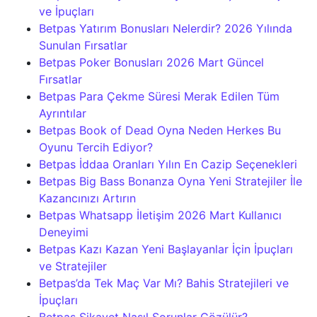
ve İpuçları
Betpas Yatırım Bonusları Nelerdir? 2026 Yılında
Sunulan Fırsatlar
Betpas Poker Bonusları 2026 Mart Güncel
Fırsatlar
Betpas Para Çekme Süresi Merak Edilen Tüm
Ayrıntılar
Betpas Book of Dead Oyna Neden Herkes Bu
Oyunu Tercih Ediyor?
Betpas İddaa Oranları Yılın En Cazip Seçenekleri
Betpas Big Bass Bonanza Oyna Yeni Stratejiler İle
Kazancınızı Artırın
Betpas Whatsapp İletişim 2026 Mart Kullanıcı
Deneyimi
Betpas Kazı Kazan Yeni Başlayanlar İçin İpuçları
ve Stratejiler
Betpas’da Tek Maç Var Mı? Bahis Stratejileri ve
İpuçları