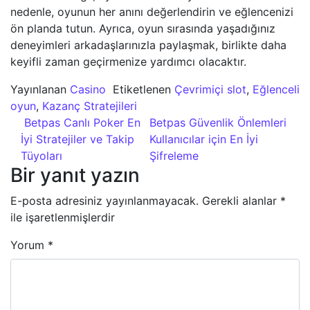
nedenle, oyunun her anını değerlendirin ve eğlencenizi
ön planda tutun. Ayrıca, oyun sırasında yaşadığınız
deneyimleri arkadaşlarınızla paylaşmak, birlikte daha
keyifli zaman geçirmenize yardımcı olacaktır.
Yayınlanan
Casino
Etiketlenen
Çevrimiçi slot
,
Eğlenceli
oyun
,
Kazanç Stratejileri
Yazı dolaşımı
Betpas Canlı Poker En
Betpas Güvenlik Önlemleri
İyi Stratejiler ve Takip
Kullanıcılar için En İyi
Tüyoları
Şifreleme
Bir yanıt yazın
E-posta adresiniz yayınlanmayacak.
Gerekli alanlar
*
ile işaretlenmişlerdir
Yorum
*