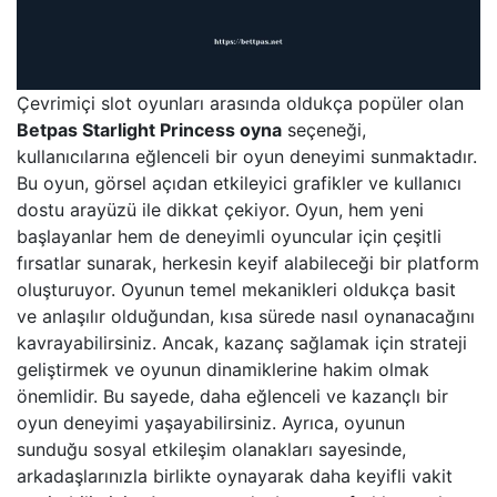
Çevrimiçi slot oyunları arasında oldukça popüler olan
Betpas Starlight Princess oyna
seçeneği,
kullanıcılarına eğlenceli bir oyun deneyimi sunmaktadır.
Bu oyun, görsel açıdan etkileyici grafikler ve kullanıcı
dostu arayüzü ile dikkat çekiyor. Oyun, hem yeni
başlayanlar hem de deneyimli oyuncular için çeşitli
fırsatlar sunarak, herkesin keyif alabileceği bir platform
oluşturuyor. Oyunun temel mekanikleri oldukça basit
ve anlaşılır olduğundan, kısa sürede nasıl oynanacağını
kavrayabilirsiniz. Ancak, kazanç sağlamak için strateji
geliştirmek ve oyunun dinamiklerine hakim olmak
önemlidir. Bu sayede, daha eğlenceli ve kazançlı bir
oyun deneyimi yaşayabilirsiniz. Ayrıca, oyunun
sunduğu sosyal etkileşim olanakları sayesinde,
arkadaşlarınızla birlikte oynayarak daha keyifli vakit