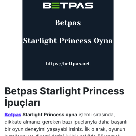
Betpas Starlight Princess
İpuçları
Betpas
Starlight Princess oyna
işlemi sırasında,
dikkate almanız gereken bazı ipuçlarıyla daha başarılı
bir oyun deneyimi yaşayabilirsiniz. İlk olarak, oyunun