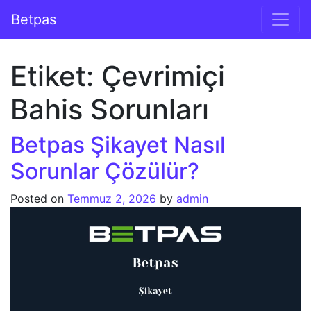
İçeriğe geç
Betpas
Ana gezinti
Etiket:
Çevrimiçi
Bahis Sorunları
Betpas Şikayet Nasıl
Sorunlar Çözülür?
Posted on
Temmuz 2, 2026
by
admin