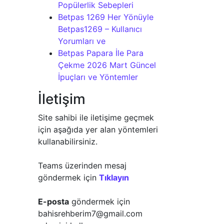
Popülerlik Sebepleri
Betpas 1269 Her Yönüyle
Betpas1269 – Kullanıcı
Yorumları ve
Betpas Papara İle Para
Çekme 2026 Mart Güncel
İpuçları ve Yöntemler
İletişim
Site sahibi ile iletişime geçmek
için aşağıda yer alan yöntemleri
kullanabilirsiniz.
Teams üzerinden mesaj
göndermek için
Tıklayın
E-posta
göndermek için
bahisrehberim7@gmail.com