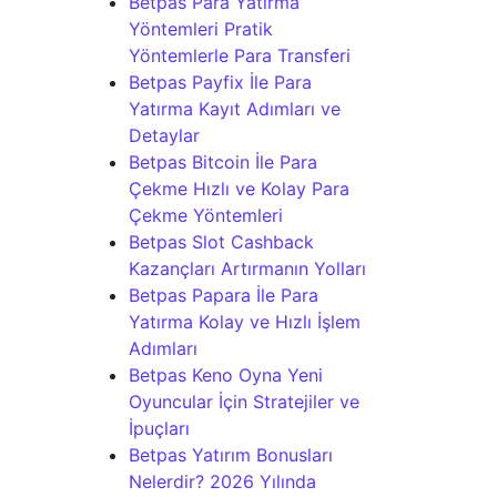
Betpas Para Yatırma
Yöntemleri Pratik
Yöntemlerle Para Transferi
Betpas Payfix İle Para
Yatırma Kayıt Adımları ve
Detaylar
Betpas Bitcoin İle Para
Çekme Hızlı ve Kolay Para
Çekme Yöntemleri
Betpas Slot Cashback
Kazançları Artırmanın Yolları
Betpas Papara İle Para
Yatırma Kolay ve Hızlı İşlem
Adımları
Betpas Keno Oyna Yeni
Oyuncular İçin Stratejiler ve
İpuçları
Betpas Yatırım Bonusları
Nelerdir? 2026 Yılında