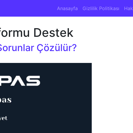
Anasayfa
Gizlilik Politikası
Hak
tformu Destek
Sorunlar Çözülür?