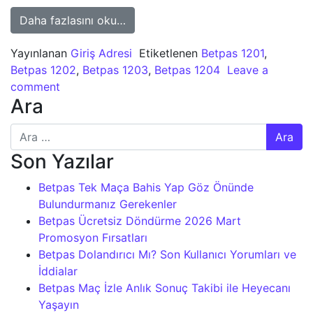
from Betpas 1201 Yeni Adres – Betpa
Daha fazlasını oku…
Yayınlanan
Giriş Adresi
Etiketlenen
Betpas 1201
,
Betpas 1202
,
Betpas 1203
,
Betpas 1204
Leave a
on Betpas 1201 Yeni Adres – Betpas1201 Giriş Bil
comment
Ara
Arama:
Son Yazılar
Betpas Tek Maça Bahis Yap Göz Önünde
Bulundurmanız Gerekenler
Betpas Ücretsiz Döndürme 2026 Mart
Promosyon Fırsatları
Betpas Dolandırıcı Mı? Son Kullanıcı Yorumları ve
İddialar
Betpas Maç İzle Anlık Sonuç Takibi ile Heyecanı
Yaşayın