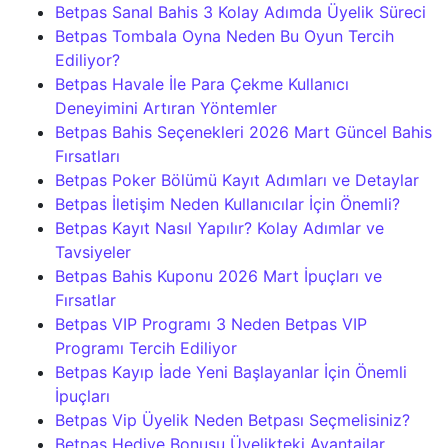
Betpas Sanal Bahis 3 Kolay Adımda Üyelik Süreci
Betpas Tombala Oyna Neden Bu Oyun Tercih
Ediliyor?
Betpas Havale İle Para Çekme Kullanıcı
Deneyimini Artıran Yöntemler
Betpas Bahis Seçenekleri 2026 Mart Güncel Bahis
Fırsatları
Betpas Poker Bölümü Kayıt Adımları ve Detaylar
Betpas İletişim Neden Kullanıcılar İçin Önemli?
Betpas Kayıt Nasıl Yapılır? Kolay Adımlar ve
Tavsiyeler
Betpas Bahis Kuponu 2026 Mart İpuçları ve
Fırsatlar
Betpas VIP Programı 3 Neden Betpas VIP
Programı Tercih Ediliyor
Betpas Kayıp İade Yeni Başlayanlar İçin Önemli
İpuçları
Betpas Vip Üyelik Neden Betpası Seçmelisiniz?
Betpas Hediye Bonusu Üyelikteki Avantajlar