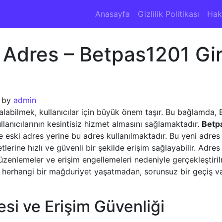
Anasayfa
Gizlilik Politikası
Hak
 Adres – Betpas1201 Gir
)
by
admin
labilmek, kullanıcılar için büyük önem taşır. Bu bağlamda,
lanıcılarının kesintisiz hizmet almasını sağlamaktadır.
Betp
e eski adres yerine bu adres kullanılmaktadır. Bu yeni adres 
tlerine hızlı ve güvenli bir şekilde erişim sağlayabilir. Adres
 düzenlemeler ve erişim engellemeleri nedeniyle gerçekleştiri
e herhangi bir mağduriyet yaşatmadan, sorunsuz bir geçiş v
esi ve Erişim Güvenliği