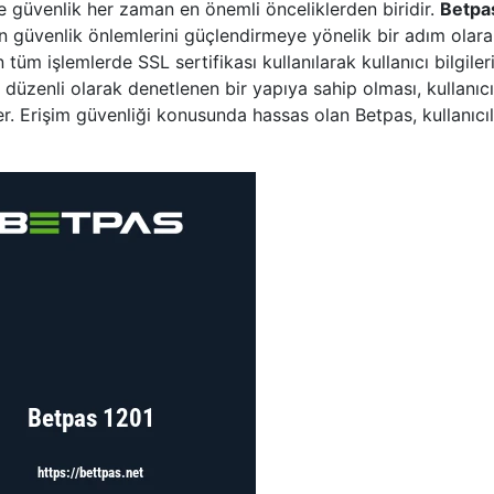
e güvenlik her zaman en önemli önceliklerden biridir.
Betpa
 güvenlik önlemlerini güçlendirmeye yönelik bir adım olar
 tüm işlemlerde SSL sertifikası kullanılarak kullanıcı bilgiler
düzenli olarak denetlenen bir yapıya sahip olması, kullanıcı
er. Erişim güvenliği konusunda hassas olan Betpas, kullanıcıl