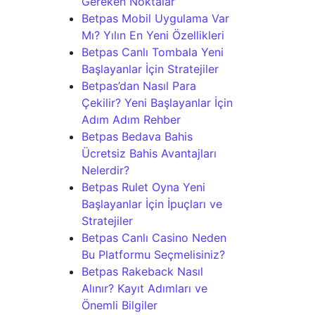
Gereken Noktalar
Betpas Mobil Uygulama Var
Mı? Yılın En Yeni Özellikleri
Betpas Canlı Tombala Yeni
Başlayanlar İçin Stratejiler
Betpas’dan Nasıl Para
Çekilir? Yeni Başlayanlar İçin
Adım Adım Rehber
Betpas Bedava Bahis
Ücretsiz Bahis Avantajları
Nelerdir?
Betpas Rulet Oyna Yeni
Başlayanlar İçin İpuçları ve
Stratejiler
Betpas Canlı Casino Neden
Bu Platformu Seçmelisiniz?
Betpas Rakeback Nasıl
Alınır? Kayıt Adımları ve
Önemli Bilgiler