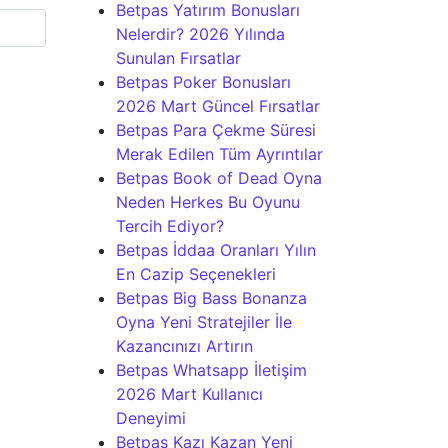
Betpas Yatırım Bonusları
Nelerdir? 2026 Yılında
Sunulan Fırsatlar
Betpas Poker Bonusları
2026 Mart Güncel Fırsatlar
Betpas Para Çekme Süresi
Merak Edilen Tüm Ayrıntılar
Betpas Book of Dead Oyna
Neden Herkes Bu Oyunu
Tercih Ediyor?
Betpas İddaa Oranları Yılın
En Cazip Seçenekleri
Betpas Big Bass Bonanza
Oyna Yeni Stratejiler İle
Kazancınızı Artırın
Betpas Whatsapp İletişim
2026 Mart Kullanıcı
Deneyimi
Betpas Kazı Kazan Yeni