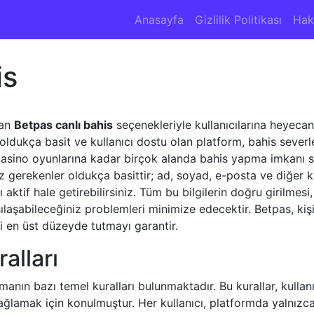
Anasayfa
Gizlilik Politikası
Hak
is
lan
Betpas canlı bahis
seçenekleriyle kullanıcılarına heyecan
oldukça basit ve kullanıcı dostu olan platform, bahis severl
casino oyunlarına kadar birçok alanda bahis yapma imkanı s
 gerekenler oldukça basittir; ad, soyad, e-posta ve diğer ki
ı aktif hale getirebilirsiniz. Tüm bu bilgilerin doğru girilmesi,
ılaşabileceğiniz problemleri minimize edecektir. Betpas, kişi
zi en üst düzeyde tutmayı garantir.
alları
nın bazı temel kuralları bulunmaktadır. Bu kurallar, kullanı
ağlamak için konulmuştur. Her kullanıcı, platformda yalnızca