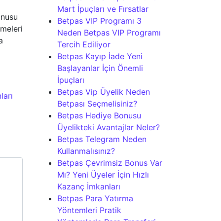
Mart İpuçları ve Fırsatlar
onusu
Betpas VIP Programı 3
rmeleri
Neden Betpas VIP Programı
a
Tercih Ediliyor
Betpas Kayıp İade Yeni
Başlayanlar İçin Önemli
İpuçları
Betpas Vip Üyelik Neden
ları
Betpası Seçmelisiniz?
Betpas Hediye Bonusu
Üyelikteki Avantajlar Neler?
Betpas Telegram Neden
Kullanmalısınız?
Betpas Çevrimsiz Bonus Var
Mı? Yeni Üyeler İçin Hızlı
Kazanç İmkanları
Betpas Para Yatırma
Yöntemleri Pratik