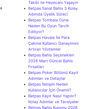
Takibi ile Heyecanı Yaşayın
na
Betpas Sanal Bahis 3 Kolay
Adımda Üyelik Süreci
Betpas Tombala Oyna
Neden Bu Oyun Tercih
Ediliyor?
Betpas Havale İle Para
Çekme Kullanıcı Deneyimini
Artıran Yöntemler
Betpas Bahis Seçenekleri
2026 Mart Güncel Bahis
Fırsatları
Betpas Poker Bölümü Kayıt
Adımları ve Detaylar
Betpas İletişim Neden
Kullanıcılar İçin Önemli?
Betpas Kayıt Nasıl Yapılır?
Kolay Adımlar ve Tavsiyeler
Betpas Bahis Kuponu 2026