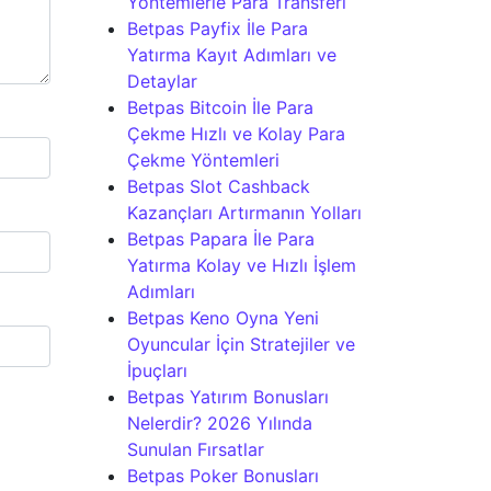
Yöntemlerle Para Transferi
Betpas Payfix İle Para
Yatırma Kayıt Adımları ve
Detaylar
Betpas Bitcoin İle Para
Çekme Hızlı ve Kolay Para
Çekme Yöntemleri
Betpas Slot Cashback
Kazançları Artırmanın Yolları
Betpas Papara İle Para
Yatırma Kolay ve Hızlı İşlem
Adımları
Betpas Keno Oyna Yeni
Oyuncular İçin Stratejiler ve
İpuçları
Betpas Yatırım Bonusları
Nelerdir? 2026 Yılında
Sunulan Fırsatlar
Betpas Poker Bonusları