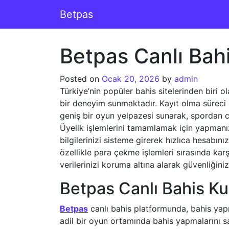
İçeriğe geç
Betpas
Ana gezinti
Betpas Canlı Bah
Posted on
Ocak 20, 2026
by
admin
Türkiye’nin popüler bahis sitelerinden biri o
bir deneyim sunmaktadır. Kayıt olma süreci 
geniş bir oyun yelpazesi sunarak, spordan 
Üyelik işlemlerini tamamlamak için yapmanız
bilgilerinizi sisteme girerek hızlıca hesabınız
özellikle para çekme işlemleri sırasında karş
verilerinizi koruma altına alarak güvenliğini
Betpas Canlı Bahis Kur
Betpas
canlı bahis platformunda, bahis yapma
adil bir oyun ortamında bahis yapmalarını s