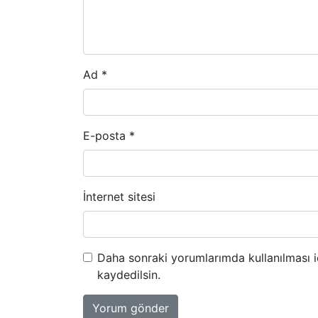
Ad
*
E-posta
*
İnternet sitesi
Daha sonraki yorumlarımda kullanılması i
kaydedilsin.