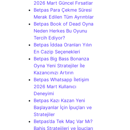
2026 Mart Güncel Fırsatlar
Betpas Para Çekme Süresi
Merak Edilen Tüm Ayrıntılar
Betpas Book of Dead Oyna
Neden Herkes Bu Oyunu
Tercih Ediyor?
Betpas İddaa Oranları Yılın
En Cazip Seçenekleri
Betpas Big Bass Bonanza
Oyna Yeni Stratejiler İle
Kazancınızı Artırın
Betpas Whatsapp İletişim
2026 Mart Kullanıcı
Deneyimi
Betpas Kazı Kazan Yeni
Başlayanlar İçin İpuçları ve
Stratejiler
Betpas’da Tek Maç Var Mı?
Bahis Stratejileri ve İpuçları