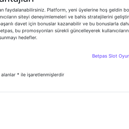
n faydalanabilirsiniz. Platform, yeni üyelerine hoş geldin b
nıcıların siteyi deneyimlemeleri ve bahis stratejilerini gelişti
başarılı davet için bonuslar kazanabilir ve bu bonuslarla dah
Betpas, bu promosyonları sürekli güncelleyerek kullanıcıların
 sunmayı hedefler.
Betpas Slot Oyun
 alanlar
*
ile işaretlenmişlerdir