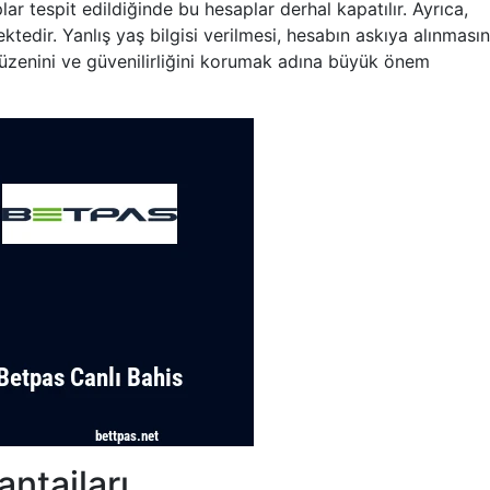
r tespit edildiğinde bu hesaplar derhal kapatılır. Ayrıca,
ktedir. Yanlış yaş bilgisi verilmesi, hesabın askıya alınması
 düzenini ve güvenilirliğini korumak adına büyük önem
ntajları