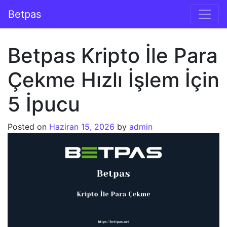
İçeriğe geç
Betpas
Ana gezinti
Betpas Kripto İle Para
Çekme Hızlı İşlem İçin
5 İpucu
Posted on
Haziran 15, 2026
by
admin