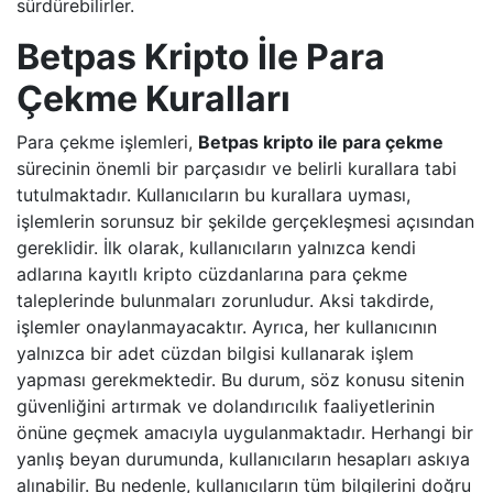
sürdürebilirler.
Betpas Kripto İle Para
Çekme Kuralları
Para çekme işlemleri,
Betpas kripto ile para çekme
sürecinin önemli bir parçasıdır ve belirli kurallara tabi
tutulmaktadır. Kullanıcıların bu kurallara uyması,
işlemlerin sorunsuz bir şekilde gerçekleşmesi açısından
gereklidir. İlk olarak, kullanıcıların yalnızca kendi
adlarına kayıtlı kripto cüzdanlarına para çekme
taleplerinde bulunmaları zorunludur. Aksi takdirde,
işlemler onaylanmayacaktır. Ayrıca, her kullanıcının
yalnızca bir adet cüzdan bilgisi kullanarak işlem
yapması gerekmektedir. Bu durum, söz konusu sitenin
güvenliğini artırmak ve dolandırıcılık faaliyetlerinin
önüne geçmek amacıyla uygulanmaktadır. Herhangi bir
yanlış beyan durumunda, kullanıcıların hesapları askıya
alınabilir. Bu nedenle, kullanıcıların tüm bilgilerini doğru