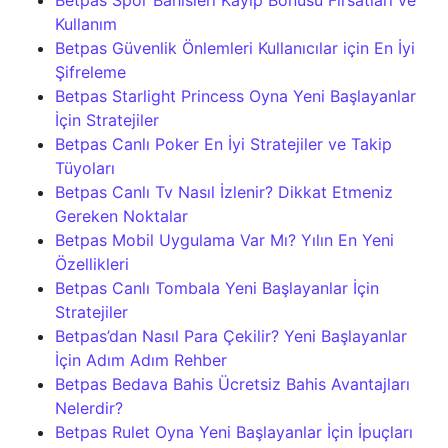
Betpas Spor Bahisleri Kayıp Bonusu Fırsatları ve
Kullanım
Betpas Güvenlik Önlemleri Kullanıcılar için En İyi
Şifreleme
Betpas Starlight Princess Oyna Yeni Başlayanlar
İçin Stratejiler
Betpas Canlı Poker En İyi Stratejiler ve Takip
Tüyoları
Betpas Canlı Tv Nasıl İzlenir? Dikkat Etmeniz
Gereken Noktalar
Betpas Mobil Uygulama Var Mı? Yılın En Yeni
Özellikleri
Betpas Canlı Tombala Yeni Başlayanlar İçin
Stratejiler
Betpas’dan Nasıl Para Çekilir? Yeni Başlayanlar
İçin Adım Adım Rehber
Betpas Bedava Bahis Ücretsiz Bahis Avantajları
Nelerdir?
Betpas Rulet Oyna Yeni Başlayanlar İçin İpuçları