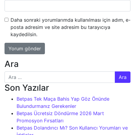
Daha sonraki yorumlarımda kullanılması için adım, e-
posta adresim ve site adresim bu tarayıcıya
kaydedilsin.
Ara
Arama:
Son Yazılar
Betpas Tek Maça Bahis Yap Göz Önünde
Bulundurmanız Gerekenler
Betpas Ücretsiz Döndürme 2026 Mart
Promosyon Fırsatları
Betpas Dolandırıcı Mı? Son Kullanıcı Yorumları ve