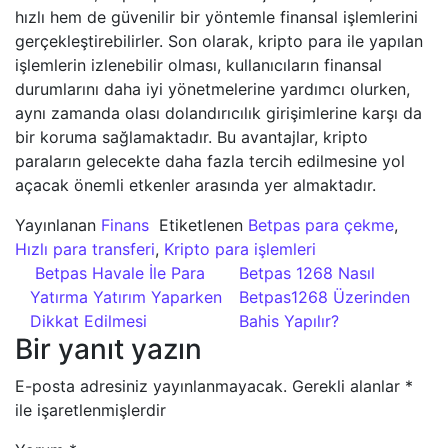
hızlı hem de güvenilir bir yöntemle finansal işlemlerini
gerçekleştirebilirler. Son olarak, kripto para ile yapılan
işlemlerin izlenebilir olması, kullanıcıların finansal
durumlarını daha iyi yönetmelerine yardımcı olurken,
aynı zamanda olası dolandırıcılık girişimlerine karşı da
bir koruma sağlamaktadır. Bu avantajlar, kripto
paraların gelecekte daha fazla tercih edilmesine yol
açacak önemli etkenler arasında yer almaktadır.
Yayınlanan
Finans
Etiketlenen
Betpas para çekme
,
Hızlı para transferi
,
Kripto para işlemleri
Yazı dolaşımı
Betpas Havale İle Para
Betpas 1268 Nasıl
Yatırma Yatırım Yaparken
Betpas1268 Üzerinden
Dikkat Edilmesi
Bahis Yapılır?
Bir yanıt yazın
E-posta adresiniz yayınlanmayacak.
Gerekli alanlar
*
ile işaretlenmişlerdir