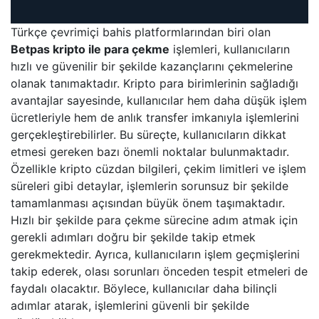
Türkçe çevrimiçi bahis platformlarından biri olan
Betpas kripto ile para çekme
işlemleri, kullanıcıların
hızlı ve güvenilir bir şekilde kazançlarını çekmelerine
olanak tanımaktadır. Kripto para birimlerinin sağladığı
avantajlar sayesinde, kullanıcılar hem daha düşük işlem
ücretleriyle hem de anlık transfer imkanıyla işlemlerini
gerçekleştirebilirler. Bu süreçte, kullanıcıların dikkat
etmesi gereken bazı önemli noktalar bulunmaktadır.
Özellikle kripto cüzdan bilgileri, çekim limitleri ve işlem
süreleri gibi detaylar, işlemlerin sorunsuz bir şekilde
tamamlanması açısından büyük önem taşımaktadır.
Hızlı bir şekilde para çekme sürecine adım atmak için
gerekli adımları doğru bir şekilde takip etmek
gerekmektedir. Ayrıca, kullanıcıların işlem geçmişlerini
takip ederek, olası sorunları önceden tespit etmeleri de
faydalı olacaktır. Böylece, kullanıcılar daha bilinçli
adımlar atarak, işlemlerini güvenli bir şekilde