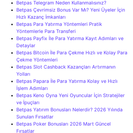
Betpas Telegram Neden Kullanmalısınız?
Betpas Çevrimsiz Bonus Var Mı? Yeni Üyeler İçin
Hızlı Kazanç İmkanları
Betpas Para Yatırma Yöntemleri Pratik
Yöntemlerle Para Transferi
Betpas Payfix İle Para Yatırma Kayıt Adımları ve
Detaylar
Betpas Bitcoin İle Para Çekme Hızlı ve Kolay Para
Çekme Yöntemleri
Betpas Slot Cashback Kazançları Artırmanın
Yolları
Betpas Papara İle Para Yatırma Kolay ve Hızlı
İşlem Adımları
Betpas Keno Oyna Yeni Oyuncular İçin Stratejiler
ve İpuçları
Betpas Yatırım Bonusları Nelerdir? 2026 Yılında
Sunulan Fırsatlar
Betpas Poker Bonusları 2026 Mart Güncel
Fırsatlar