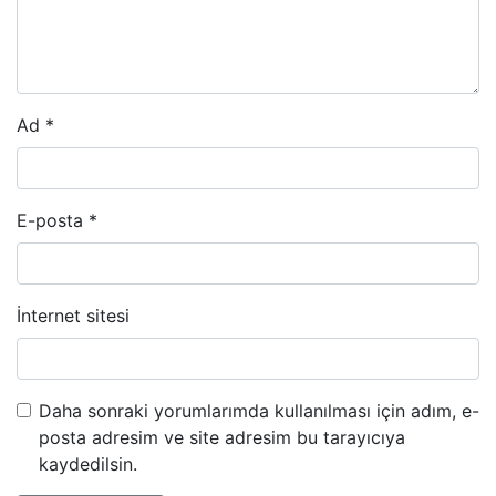
Ad
*
E-posta
*
İnternet sitesi
Daha sonraki yorumlarımda kullanılması için adım, e-
posta adresim ve site adresim bu tarayıcıya
kaydedilsin.