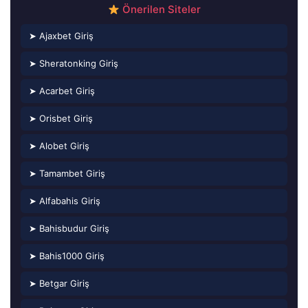
Önerilen Siteler
➤ Ajaxbet Giriş
➤ Sheratonking Giriş
➤ Acarbet Giriş
➤ Orisbet Giriş
➤ Alobet Giriş
➤ Tamambet Giriş
➤ Alfabahis Giriş
➤ Bahisbudur Giriş
➤ Bahis1000 Giriş
➤ Betgar Giriş