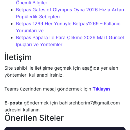
Önemli Bilgiler
Betpas Gates of Olympus Oyna 2026 Hızla Artan
Popülerlik Sebepleri
Betpas 1269 Her Yönüyle Betpas1269 – Kullanıcı
Yorumları ve
Betpas Papara İle Para Çekme 2026 Mart Güncel
İpuçları ve Yöntemler
İletişim
Site sahibi ile iletişime geçmek için aşağıda yer alan
yöntemleri kullanabilirsiniz.
Teams üzerinden mesaj göndermek için
Tıklayın
E-posta
göndermek için
bahisrehberim7@gmail.com
adresini kullanın.
Önerilen Siteler