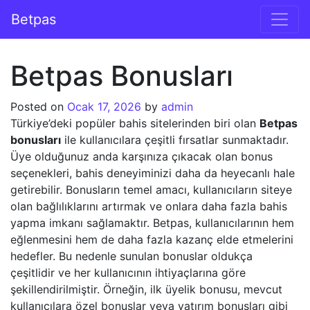
İçeriğe geç
Betpas
Ana gezinti
Betpas Bonusları
Posted on
Ocak 17, 2026
by
admin
Türkiye’deki popüler bahis sitelerinden biri olan
Betpas
bonusları
ile kullanıcılara çeşitli fırsatlar sunmaktadır.
Üye olduğunuz anda karşınıza çıkacak olan bonus
seçenekleri, bahis deneyiminizi daha da heyecanlı hale
getirebilir. Bonusların temel amacı, kullanıcıların siteye
olan bağlılıklarını artırmak ve onlara daha fazla bahis
yapma imkanı sağlamaktır. Betpas, kullanıcılarının hem
eğlenmesini hem de daha fazla kazanç elde etmelerini
hedefler. Bu nedenle sunulan bonuslar oldukça
çeşitlidir ve her kullanıcının ihtiyaçlarına göre
şekillendirilmiştir. Örneğin, ilk üyelik bonusu, mevcut
kullanıcılara özel bonuslar veya yatırım bonusları gibi