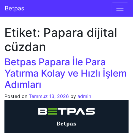
İçeriğe geç
Betpas
Ana gezinti
Etiket:
Papara dijital
cüzdan
Betpas Papara İle Para
Yatırma Kolay ve Hızlı İşlem
Adımları
Posted on
Temmuz 13, 2026
by
admin