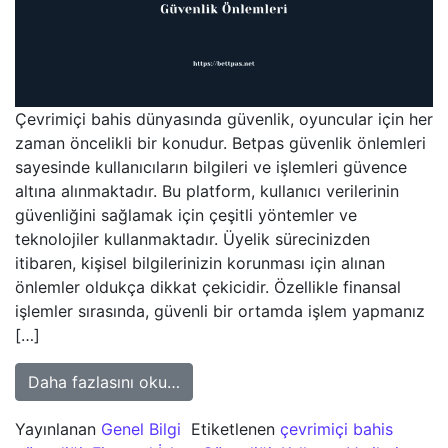
Çevrimiçi bahis dünyasında güvenlik, oyuncular için her
zaman öncelikli bir konudur. Betpas güvenlik önlemleri
sayesinde kullanıcıların bilgileri ve işlemleri güvence
altına alınmaktadır. Bu platform, kullanıcı verilerinin
güvenliğini sağlamak için çeşitli yöntemler ve
teknolojiler kullanmaktadır. Üyelik sürecinizden
itibaren, kişisel bilgilerinizin korunması için alınan
önlemler oldukça dikkat çekicidir. Özellikle finansal
işlemler sırasında, güvenli bir ortamda işlem yapmanız
[…]
from Betpas Güvenlik Önlemleri Kulla
Daha fazlasını oku…
Yayınlanan
Genel Bilgi
Etiketlenen
çevrimiçi bahis