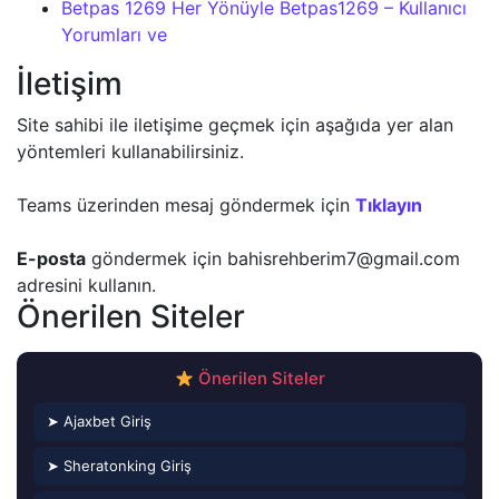
Betpas 1269 Her Yönüyle Betpas1269 – Kullanıcı
Yorumları ve
İletişim
Site sahibi ile iletişime geçmek için aşağıda yer alan
yöntemleri kullanabilirsiniz.
Teams üzerinden mesaj göndermek için
Tıklayın
E-posta
göndermek için
bahisrehberim7@gmail.com
adresini kullanın.
Önerilen Siteler
Önerilen Siteler
➤ Ajaxbet Giriş
➤ Sheratonking Giriş