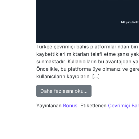
Türkçe çevrimiçi bahis platformlarından biri 
kaybettikleri miktarları telafi etme şansı yak
sunmaktadır. Kullanıcıların bu avantajdan yar
Öncelikle, bu platforma üye olmanız ve gere
kullanıcıların kayıplarını […]
from Betpas Spor Bahis
Daha fazlasını oku…
Yayınlanan
Bonus
Etiketlenen
Çevrimiçi Ba