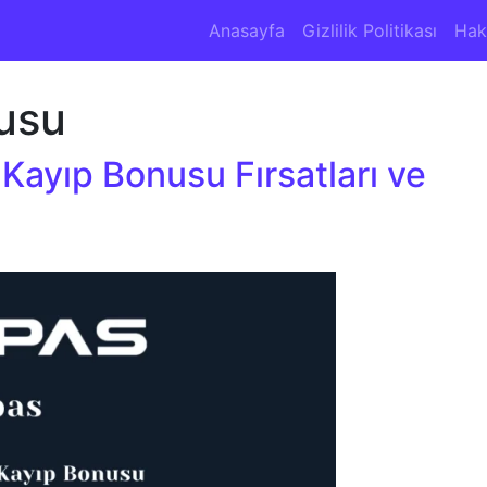
Anasayfa
Gizlilik Politikası
Hak
usu
 Kayıp Bonusu Fırsatları ve