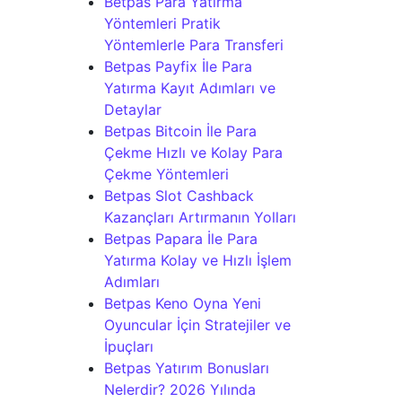
Betpas Para Yatırma
Yöntemleri Pratik
Yöntemlerle Para Transferi
Betpas Payfix İle Para
Yatırma Kayıt Adımları ve
Detaylar
Betpas Bitcoin İle Para
Çekme Hızlı ve Kolay Para
Çekme Yöntemleri
Betpas Slot Cashback
Kazançları Artırmanın Yolları
Betpas Papara İle Para
Yatırma Kolay ve Hızlı İşlem
Adımları
Betpas Keno Oyna Yeni
Oyuncular İçin Stratejiler ve
İpuçları
Betpas Yatırım Bonusları
Nelerdir? 2026 Yılında