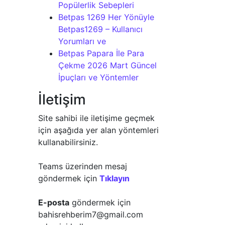
Popülerlik Sebepleri
Betpas 1269 Her Yönüyle
Betpas1269 – Kullanıcı
Yorumları ve
Betpas Papara İle Para
Çekme 2026 Mart Güncel
İpuçları ve Yöntemler
İletişim
Site sahibi ile iletişime geçmek
için aşağıda yer alan yöntemleri
kullanabilirsiniz.
Teams üzerinden mesaj
göndermek için
Tıklayın
E-posta
göndermek için
bahisrehberim7@gmail.com