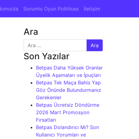
kımızda
Sorumlu Oyun Politikası
İletişim
Ara
Arama:
Son Yazılar
Betpas Daha Yüksek Oranlar
Üyelik Aşamaları ve İpuçları
Betpas Tek Maça Bahis Yap
Göz Önünde Bulundurmanız
Gerekenler
Betpas Ücretsiz Döndürme
2026 Mart Promosyon
Fırsatları
Betpas Dolandırıcı Mı? Son
Kullanıcı Yorumları ve