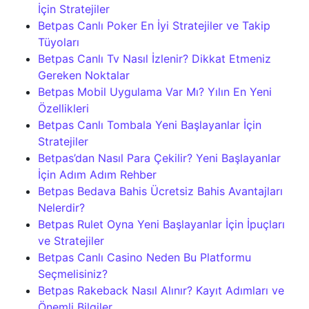
İçin Stratejiler
Betpas Canlı Poker En İyi Stratejiler ve Takip
Tüyoları
Betpas Canlı Tv Nasıl İzlenir? Dikkat Etmeniz
Gereken Noktalar
Betpas Mobil Uygulama Var Mı? Yılın En Yeni
Özellikleri
Betpas Canlı Tombala Yeni Başlayanlar İçin
Stratejiler
Betpas’dan Nasıl Para Çekilir? Yeni Başlayanlar
İçin Adım Adım Rehber
Betpas Bedava Bahis Ücretsiz Bahis Avantajları
Nelerdir?
Betpas Rulet Oyna Yeni Başlayanlar İçin İpuçları
ve Stratejiler
Betpas Canlı Casino Neden Bu Platformu
Seçmelisiniz?
Betpas Rakeback Nasıl Alınır? Kayıt Adımları ve
Önemli Bilgiler