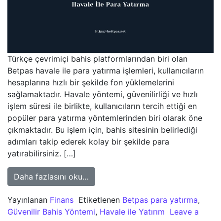
Türkçe çevrimiçi bahis platformlarından biri olan
Betpas havale ile para yatırma işlemleri, kullanıcıların
hesaplarına hızlı bir şekilde fon yüklemelerini
sağlamaktadır. Havale yöntemi, güvenilirliği ve hızlı
işlem süresi ile birlikte, kullanıcıların tercih ettiği en
popüler para yatırma yöntemlerinden biri olarak öne
çıkmaktadır. Bu işlem için, bahis sitesinin belirlediği
adımları takip ederek kolay bir şekilde para
yatırabilirsiniz. […]
from Betpas Havale İle Para Yatırm
Daha fazlasını oku…
Yayınlanan
Finans
Etiketlenen
Betpas para yatırma
,
Güvenilir Bahis Yöntemi
,
Havale ile Yatırım
Leave a