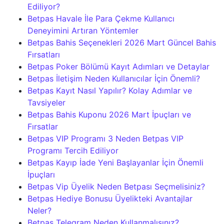
Ediliyor?
Betpas Havale İle Para Çekme Kullanıcı
Deneyimini Artıran Yöntemler
Betpas Bahis Seçenekleri 2026 Mart Güncel Bahis
Fırsatları
Betpas Poker Bölümü Kayıt Adımları ve Detaylar
Betpas İletişim Neden Kullanıcılar İçin Önemli?
Betpas Kayıt Nasıl Yapılır? Kolay Adımlar ve
Tavsiyeler
Betpas Bahis Kuponu 2026 Mart İpuçları ve
Fırsatlar
Betpas VIP Programı 3 Neden Betpas VIP
Programı Tercih Ediliyor
Betpas Kayıp İade Yeni Başlayanlar İçin Önemli
İpuçları
Betpas Vip Üyelik Neden Betpası Seçmelisiniz?
Betpas Hediye Bonusu Üyelikteki Avantajlar
Neler?
Betpas Telegram Neden Kullanmalısınız?