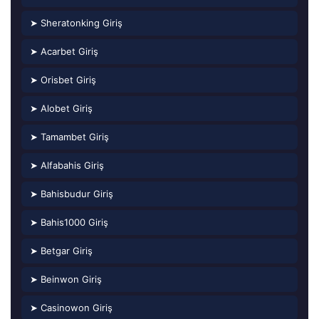
➤ Sheratonking Giriş
➤ Acarbet Giriş
➤ Orisbet Giriş
➤ Alobet Giriş
➤ Tamambet Giriş
➤ Alfabahis Giriş
➤ Bahisbudur Giriş
➤ Bahis1000 Giriş
➤ Betgar Giriş
➤ Beinwon Giriş
➤ Casinowon Giriş