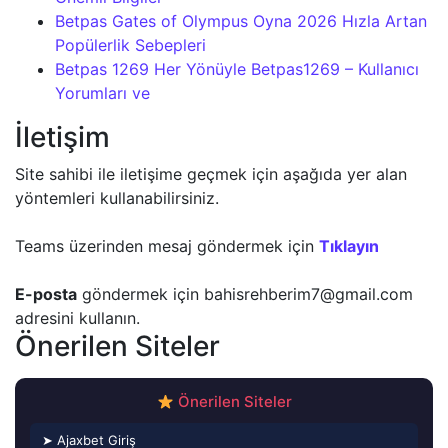
Betpas Gates of Olympus Oyna 2026 Hızla Artan
Popülerlik Sebepleri
Betpas 1269 Her Yönüyle Betpas1269 – Kullanıcı
Yorumları ve
İletişim
Site sahibi ile iletişime geçmek için aşağıda yer alan
yöntemleri kullanabilirsiniz.
Teams üzerinden mesaj göndermek için
Tıklayın
E-posta
göndermek için
bahisrehberim7@gmail.com
adresini kullanın.
Önerilen Siteler
Önerilen Siteler
➤ Ajaxbet Giriş