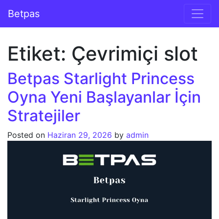
İçeriğe geç
Betpas
Ana gezinti
Etiket:
Çevrimiçi slot
Betpas Starlight Princess
Oyna Yeni Başlayanlar İçin
Stratejiler
Posted on
Haziran 29, 2026
by
admin