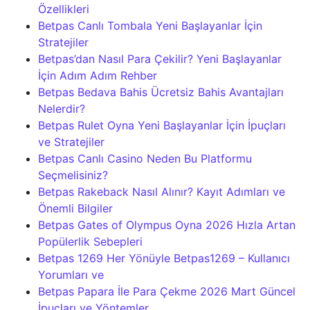
Özellikleri
Betpas Canlı Tombala Yeni Başlayanlar İçin
Stratejiler
Betpas’dan Nasıl Para Çekilir? Yeni Başlayanlar
İçin Adım Adım Rehber
Betpas Bedava Bahis Ücretsiz Bahis Avantajları
Nelerdir?
Betpas Rulet Oyna Yeni Başlayanlar İçin İpuçları
ve Stratejiler
Betpas Canlı Casino Neden Bu Platformu
Seçmelisiniz?
Betpas Rakeback Nasıl Alınır? Kayıt Adımları ve
Önemli Bilgiler
Betpas Gates of Olympus Oyna 2026 Hızla Artan
Popülerlik Sebepleri
Betpas 1269 Her Yönüyle Betpas1269 – Kullanıcı
Yorumları ve
Betpas Papara İle Para Çekme 2026 Mart Güncel
İpuçları ve Yöntemler