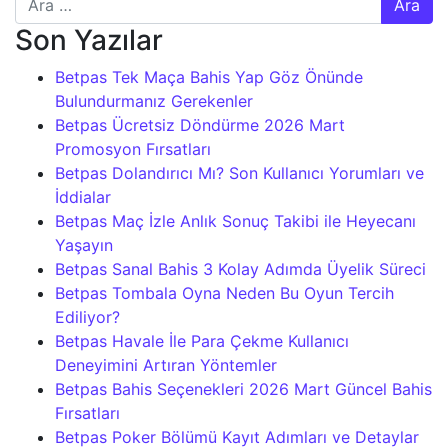
Son Yazılar
Betpas Tek Maça Bahis Yap Göz Önünde
Bulundurmanız Gerekenler
Betpas Ücretsiz Döndürme 2026 Mart
Promosyon Fırsatları
Betpas Dolandırıcı Mı? Son Kullanıcı Yorumları ve
İddialar
Betpas Maç İzle Anlık Sonuç Takibi ile Heyecanı
Yaşayın
Betpas Sanal Bahis 3 Kolay Adımda Üyelik Süreci
Betpas Tombala Oyna Neden Bu Oyun Tercih
Ediliyor?
Betpas Havale İle Para Çekme Kullanıcı
Deneyimini Artıran Yöntemler
Betpas Bahis Seçenekleri 2026 Mart Güncel Bahis
Fırsatları
Betpas Poker Bölümü Kayıt Adımları ve Detaylar