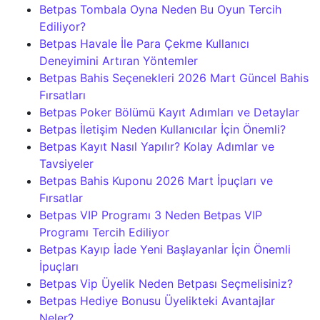
Betpas Tombala Oyna Neden Bu Oyun Tercih
Ediliyor?
Betpas Havale İle Para Çekme Kullanıcı
Deneyimini Artıran Yöntemler
Betpas Bahis Seçenekleri 2026 Mart Güncel Bahis
Fırsatları
Betpas Poker Bölümü Kayıt Adımları ve Detaylar
Betpas İletişim Neden Kullanıcılar İçin Önemli?
Betpas Kayıt Nasıl Yapılır? Kolay Adımlar ve
Tavsiyeler
Betpas Bahis Kuponu 2026 Mart İpuçları ve
Fırsatlar
Betpas VIP Programı 3 Neden Betpas VIP
Programı Tercih Ediliyor
Betpas Kayıp İade Yeni Başlayanlar İçin Önemli
İpuçları
Betpas Vip Üyelik Neden Betpası Seçmelisiniz?
Betpas Hediye Bonusu Üyelikteki Avantajlar
Neler?