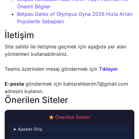
Önemli Bilgiler
Betpas Gates of Olympus Oyna 2026 Hızla Artan
Popülerlik Sebepleri
İletişim
Site sahibi ile iletişime geçmek için aşağıda yer alan
yöntemleri kullanabilirsiniz.
Teams üzerinden mesaj göndermek için
Tıklayın
E-posta
göndermek için
bahisrehberim7@gmail.com
adresini kullanın.
Önerilen Siteler
Önerilen Siteler
➤ Ajaxbet Giriş