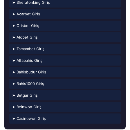
➤ Sheratonking Giriş
➤ Acarbet Giriş
➤ Orisbet Giriş
➤ Alobet Giriş
➤ Tamambet Giriş
➤ Alfabahis Giriş
➤ Bahisbudur Giriş
➤ Bahis1000 Giriş
➤ Betgar Giriş
➤ Beinwon Giriş
➤ Casinowon Giriş