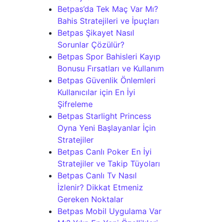
Betpas’da Tek Maç Var Mı?
Bahis Stratejileri ve İpuçları
Betpas Şikayet Nasıl
Sorunlar Çözülür?
Betpas Spor Bahisleri Kayıp
Bonusu Fırsatları ve Kullanım
Betpas Güvenlik Önlemleri
Kullanıcılar için En İyi
Şifreleme
Betpas Starlight Princess
Oyna Yeni Başlayanlar İçin
Stratejiler
Betpas Canlı Poker En İyi
Stratejiler ve Takip Tüyoları
Betpas Canlı Tv Nasıl
İzlenir? Dikkat Etmeniz
Gereken Noktalar
Betpas Mobil Uygulama Var