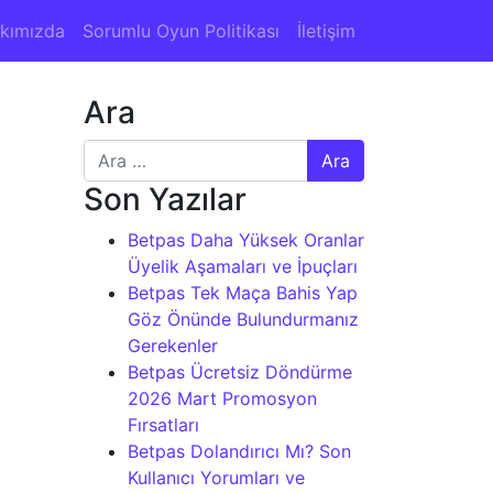
kımızda
Sorumlu Oyun Politikası
İletişim
Ara
Arama:
Son Yazılar
Betpas Daha Yüksek Oranlar
Üyelik Aşamaları ve İpuçları
Betpas Tek Maça Bahis Yap
Göz Önünde Bulundurmanız
Gerekenler
Betpas Ücretsiz Döndürme
2026 Mart Promosyon
Fırsatları
Betpas Dolandırıcı Mı? Son
Kullanıcı Yorumları ve