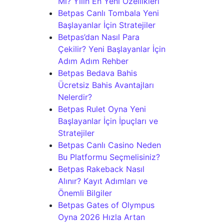
Mı? Yılın En Yeni Özellikleri
Betpas Canlı Tombala Yeni
Başlayanlar İçin Stratejiler
Betpas’dan Nasıl Para
Çekilir? Yeni Başlayanlar İçin
Adım Adım Rehber
Betpas Bedava Bahis
Ücretsiz Bahis Avantajları
Nelerdir?
Betpas Rulet Oyna Yeni
Başlayanlar İçin İpuçları ve
Stratejiler
Betpas Canlı Casino Neden
Bu Platformu Seçmelisiniz?
Betpas Rakeback Nasıl
Alınır? Kayıt Adımları ve
Önemli Bilgiler
Betpas Gates of Olympus
Oyna 2026 Hızla Artan