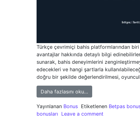
Türkçe çevrimiçi bahis platformlarından biri
avantajlar hakkında detaylı bilgi edinebilirle
sunarak, bahis deneyimlerini zenginleştirmeyi
edecekleri ve hangi şartlarla kullanılabilece
doğru bir şekilde değerlendirilmesi, oyuncul
from Betpas Bonusları
Daha fazlasını oku…
Yayınlanan
Bonus
Etiketlenen
Betpas bonus
on Betpas Bonus
bonusları
Leave a comment