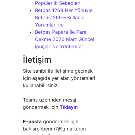
Popülerlik Sebepleri
Betpas 1269 Her Yönüyle
Betpas1269 – Kullanıcı
Yorumları ve
Betpas Papara İle Para
Çekme 2026 Mart Güncel
İpuçları ve Yöntemler
İletişim
Site sahibi ile iletişime geçmek
için aşağıda yer alan yöntemleri
kullanabilirsiniz.
Teams üzerinden mesaj
göndermek için
Tıklayın
E-posta
göndermek için
bahisrehberim7@gmail.com