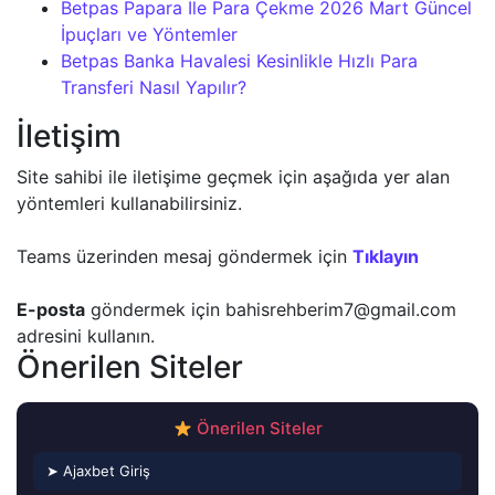
Betpas Papara İle Para Çekme 2026 Mart Güncel
İpuçları ve Yöntemler
Betpas Banka Havalesi Kesinlikle Hızlı Para
Transferi Nasıl Yapılır?
İletişim
Site sahibi ile iletişime geçmek için aşağıda yer alan
yöntemleri kullanabilirsiniz.
Teams üzerinden mesaj göndermek için
Tıklayın
E-posta
göndermek için
bahisrehberim7@gmail.com
adresini kullanın.
Önerilen Siteler
Önerilen Siteler
➤ Ajaxbet Giriş