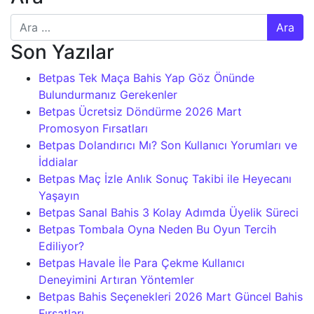
Arama:
Son Yazılar
Betpas Tek Maça Bahis Yap Göz Önünde
Bulundurmanız Gerekenler
Betpas Ücretsiz Döndürme 2026 Mart
Promosyon Fırsatları
Betpas Dolandırıcı Mı? Son Kullanıcı Yorumları ve
İddialar
Betpas Maç İzle Anlık Sonuç Takibi ile Heyecanı
Yaşayın
Betpas Sanal Bahis 3 Kolay Adımda Üyelik Süreci
Betpas Tombala Oyna Neden Bu Oyun Tercih
Ediliyor?
Betpas Havale İle Para Çekme Kullanıcı
Deneyimini Artıran Yöntemler
Betpas Bahis Seçenekleri 2026 Mart Güncel Bahis
Fırsatları