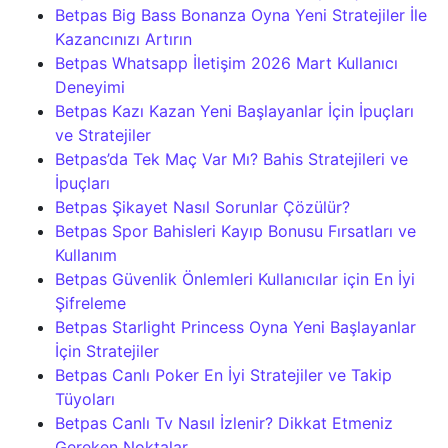
Betpas Big Bass Bonanza Oyna Yeni Stratejiler İle
Kazancınızı Artırın
Betpas Whatsapp İletişim 2026 Mart Kullanıcı
Deneyimi
Betpas Kazı Kazan Yeni Başlayanlar İçin İpuçları
ve Stratejiler
Betpas’da Tek Maç Var Mı? Bahis Stratejileri ve
İpuçları
Betpas Şikayet Nasıl Sorunlar Çözülür?
Betpas Spor Bahisleri Kayıp Bonusu Fırsatları ve
Kullanım
Betpas Güvenlik Önlemleri Kullanıcılar için En İyi
Şifreleme
Betpas Starlight Princess Oyna Yeni Başlayanlar
İçin Stratejiler
Betpas Canlı Poker En İyi Stratejiler ve Takip
Tüyoları
Betpas Canlı Tv Nasıl İzlenir? Dikkat Etmeniz
Gereken Noktalar