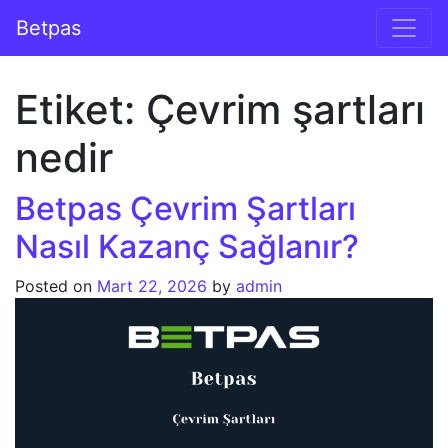
İçeriğe geç
Betpas
Ana gezinti
Etiket:
Çevrim şartları
nedir
Betpas Çevrim Şartları
Nasıl Kazanç Sağlanır?
Posted on
Mart 22, 2026
by
admin