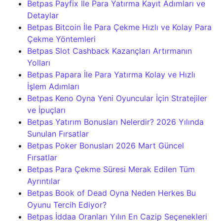
Betpas Payfix İle Para Yatırma Kayıt Adımları ve
Detaylar
Betpas Bitcoin İle Para Çekme Hızlı ve Kolay Para
Çekme Yöntemleri
Betpas Slot Cashback Kazançları Artırmanın
Yolları
Betpas Papara İle Para Yatırma Kolay ve Hızlı
İşlem Adımları
Betpas Keno Oyna Yeni Oyuncular İçin Stratejiler
ve İpuçları
Betpas Yatırım Bonusları Nelerdir? 2026 Yılında
Sunulan Fırsatlar
Betpas Poker Bonusları 2026 Mart Güncel
Fırsatlar
Betpas Para Çekme Süresi Merak Edilen Tüm
Ayrıntılar
Betpas Book of Dead Oyna Neden Herkes Bu
Oyunu Tercih Ediyor?
Betpas İddaa Oranları Yılın En Cazip Seçenekleri