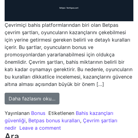
Çevrimiçi bahis platformlarından biri olan Betpas
çevrim şartları, oyuncuların kazançlarını çekebilmesi
için yerine getirmesi gereken belirli ve detaylı kuralları
içerir. Bu şartlar, oyuncuların bonus ve
promosyonlardan yararlanabilmesi için oldukça
önemlidir. Çevrim şartları, bahis miktarının belirli bir
katı kadar oynamayı gerektirir. Bu nedenle, oyuncuların
bu kuralları dikkatlice incelemesi, kazançlarını güvence
altına alması açısından büyük bir önem […]
from Betpas Çevrim Şartları Nasıl 
Daha fazlasını oku…
Yayınlanan
Bonus
Etiketlenen
Bahis kazançları
güvenliği
,
Betpas bonus kuralları
,
Çevrim şartları
on Betpas Çevrim Şartları Nasıl 
nedir
Leave a comment
Ara