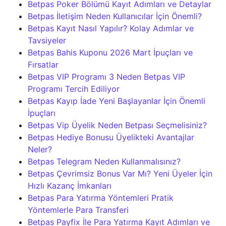
Betpas Poker Bölümü Kayıt Adımları ve Detaylar
Betpas İletişim Neden Kullanıcılar İçin Önemli?
Betpas Kayıt Nasıl Yapılır? Kolay Adımlar ve
Tavsiyeler
Betpas Bahis Kuponu 2026 Mart İpuçları ve
Fırsatlar
Betpas VIP Programı 3 Neden Betpas VIP
Programı Tercih Ediliyor
Betpas Kayıp İade Yeni Başlayanlar İçin Önemli
İpuçları
Betpas Vip Üyelik Neden Betpası Seçmelisiniz?
Betpas Hediye Bonusu Üyelikteki Avantajlar
Neler?
Betpas Telegram Neden Kullanmalısınız?
Betpas Çevrimsiz Bonus Var Mı? Yeni Üyeler İçin
Hızlı Kazanç İmkanları
Betpas Para Yatırma Yöntemleri Pratik
Yöntemlerle Para Transferi
Betpas Payfix İle Para Yatırma Kayıt Adımları ve