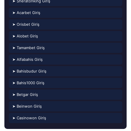
➤ Sheratonking Giriş
➤ Acarbet Giriş
➤ Orisbet Giriş
➤ Alobet Giriş
➤ Tamambet Giriş
➤ Alfabahis Giriş
➤ Bahisbudur Giriş
➤ Bahis1000 Giriş
➤ Betgar Giriş
➤ Beinwon Giriş
➤ Casinowon Giriş