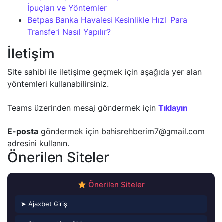
İpuçları ve Yöntemler
Betpas Banka Havalesi Kesinlikle Hızlı Para
Transferi Nasıl Yapılır?
İletişim
Site sahibi ile iletişime geçmek için aşağıda yer alan
yöntemleri kullanabilirsiniz.
Teams üzerinden mesaj göndermek için
Tıklayın
E-posta
göndermek için
bahisrehberim7@gmail.com
adresini kullanın.
Önerilen Siteler
Önerilen Siteler
➤ Ajaxbet Giriş