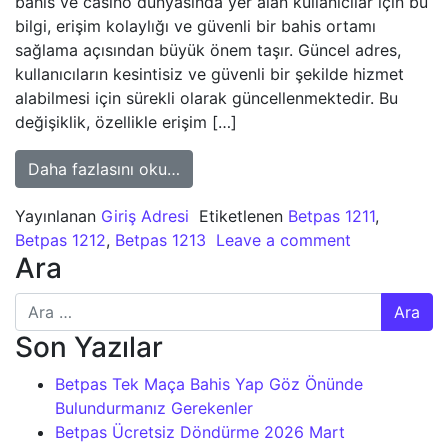
bahis ve casino dünyasında yer alan kullanıcılar için bu
bilgi, erişim kolaylığı ve güvenli bir bahis ortamı
sağlama açısından büyük önem taşır. Güncel adres,
kullanıcıların kesintisiz ve güvenli bir şekilde hizmet
alabilmesi için sürekli olarak güncellenmektedir. Bu
değişiklik, özellikle erişim […]
from Betpas 1211 Güncel Adresi Be
Daha fazlasını oku…
Yayınlanan
Giriş Adresi
Etiketlenen
Betpas 1211
,
on Betpas 12
Betpas 1212
,
Betpas 1213
Leave a comment
Ara
Arama:
Son Yazılar
Betpas Tek Maça Bahis Yap Göz Önünde
Bulundurmanız Gerekenler
Betpas Ücretsiz Döndürme 2026 Mart