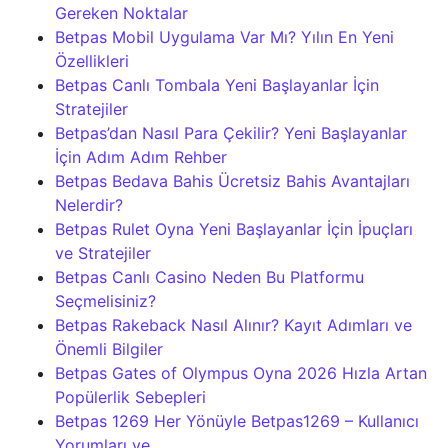
Gereken Noktalar
Betpas Mobil Uygulama Var Mı? Yılın En Yeni
Özellikleri
Betpas Canlı Tombala Yeni Başlayanlar İçin
Stratejiler
Betpas’dan Nasıl Para Çekilir? Yeni Başlayanlar
İçin Adım Adım Rehber
Betpas Bedava Bahis Ücretsiz Bahis Avantajları
Nelerdir?
Betpas Rulet Oyna Yeni Başlayanlar İçin İpuçları
ve Stratejiler
Betpas Canlı Casino Neden Bu Platformu
Seçmelisiniz?
Betpas Rakeback Nasıl Alınır? Kayıt Adımları ve
Önemli Bilgiler
Betpas Gates of Olympus Oyna 2026 Hızla Artan
Popülerlik Sebepleri
Betpas 1269 Her Yönüyle Betpas1269 – Kullanıcı
Yorumları ve