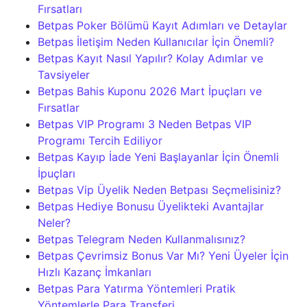
Fırsatları
Betpas Poker Bölümü Kayıt Adımları ve Detaylar
Betpas İletişim Neden Kullanıcılar İçin Önemli?
Betpas Kayıt Nasıl Yapılır? Kolay Adımlar ve
Tavsiyeler
Betpas Bahis Kuponu 2026 Mart İpuçları ve
Fırsatlar
Betpas VIP Programı 3 Neden Betpas VIP
Programı Tercih Ediliyor
Betpas Kayıp İade Yeni Başlayanlar İçin Önemli
İpuçları
Betpas Vip Üyelik Neden Betpası Seçmelisiniz?
Betpas Hediye Bonusu Üyelikteki Avantajlar
Neler?
Betpas Telegram Neden Kullanmalısınız?
Betpas Çevrimsiz Bonus Var Mı? Yeni Üyeler İçin
Hızlı Kazanç İmkanları
Betpas Para Yatırma Yöntemleri Pratik
Yöntemlerle Para Transferi