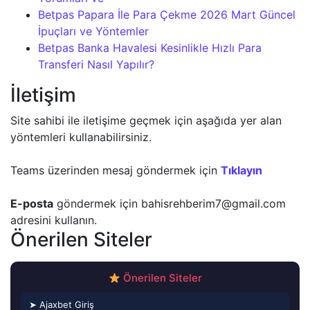
Betpas Papara İle Para Çekme 2026 Mart Güncel
İpuçları ve Yöntemler
Betpas Banka Havalesi Kesinlikle Hızlı Para
Transferi Nasıl Yapılır?
İletişim
Site sahibi ile iletişime geçmek için aşağıda yer alan
yöntemleri kullanabilirsiniz.
Teams üzerinden mesaj göndermek için
Tıklayın
E-posta
göndermek için
bahisrehberim7@gmail.com
adresini kullanın.
Önerilen Siteler
Önerilen Siteler
➤ Ajaxbet Giriş