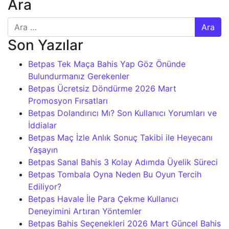
Ara
Arama:
Son Yazılar
Betpas Tek Maça Bahis Yap Göz Önünde
Bulundurmanız Gerekenler
Betpas Ücretsiz Döndürme 2026 Mart
Promosyon Fırsatları
Betpas Dolandırıcı Mı? Son Kullanıcı Yorumları ve
İddialar
Betpas Maç İzle Anlık Sonuç Takibi ile Heyecanı
Yaşayın
Betpas Sanal Bahis 3 Kolay Adımda Üyelik Süreci
Betpas Tombala Oyna Neden Bu Oyun Tercih
Ediliyor?
Betpas Havale İle Para Çekme Kullanıcı
Deneyimini Artıran Yöntemler
Betpas Bahis Seçenekleri 2026 Mart Güncel Bahis