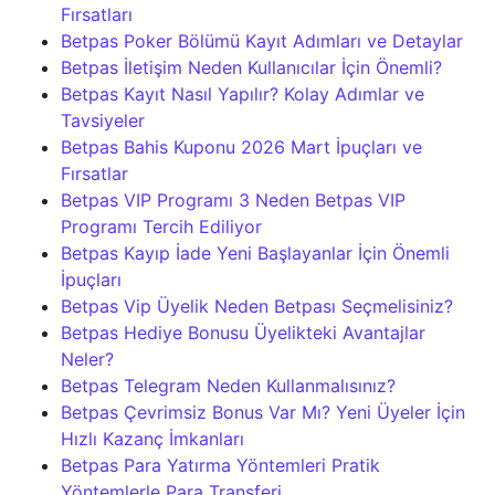
Fırsatları
Betpas Poker Bölümü Kayıt Adımları ve Detaylar
Betpas İletişim Neden Kullanıcılar İçin Önemli?
Betpas Kayıt Nasıl Yapılır? Kolay Adımlar ve
Tavsiyeler
Betpas Bahis Kuponu 2026 Mart İpuçları ve
Fırsatlar
Betpas VIP Programı 3 Neden Betpas VIP
Programı Tercih Ediliyor
Betpas Kayıp İade Yeni Başlayanlar İçin Önemli
İpuçları
Betpas Vip Üyelik Neden Betpası Seçmelisiniz?
Betpas Hediye Bonusu Üyelikteki Avantajlar
Neler?
Betpas Telegram Neden Kullanmalısınız?
Betpas Çevrimsiz Bonus Var Mı? Yeni Üyeler İçin
Hızlı Kazanç İmkanları
Betpas Para Yatırma Yöntemleri Pratik
Yöntemlerle Para Transferi