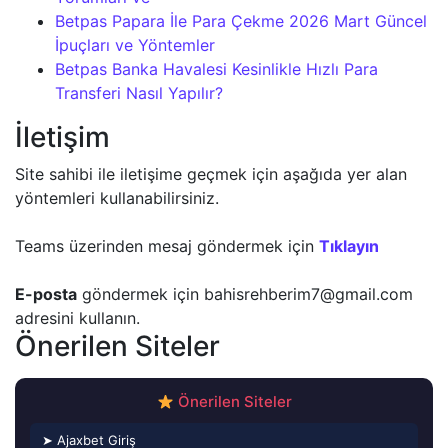
Betpas Papara İle Para Çekme 2026 Mart Güncel
İpuçları ve Yöntemler
Betpas Banka Havalesi Kesinlikle Hızlı Para
Transferi Nasıl Yapılır?
İletişim
Site sahibi ile iletişime geçmek için aşağıda yer alan
yöntemleri kullanabilirsiniz.
Teams üzerinden mesaj göndermek için
Tıklayın
E-posta
göndermek için
bahisrehberim7@gmail.com
adresini kullanın.
Önerilen Siteler
Önerilen Siteler
➤ Ajaxbet Giriş