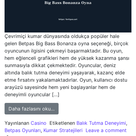
Çevrimiçi kumar dünyasında oldukça popüler hale
gelen Betpas Big Bass Bonanza oyna seçeneği, birçok
oyuncunun ilgisini çekmeyi başarmaktadır. Bu oyun,
hem eğlenceli grafikleri hem de yüksek kazanma şansı
sunmasıyla dikkat çekmektedir. Oyuncular, deniz
altında balık tutma deneyimi yaşayarak, kazanç elde
etme fırsatını yakalamaktadırlar. Oyun, kullanıcı dostu
arayüzü sayesinde hem yeni başlayanlar hem de
deneyimli oyuncular […]
from Betpas Big Bass Bonanza Oyna Y
Daha fazlasını oku…
Yayınlanan
Casino
Etiketlenen
Balık Tutma Deneyimi
,
on B
Betpas Oyunları
,
Kumar Stratejileri
Leave a comment