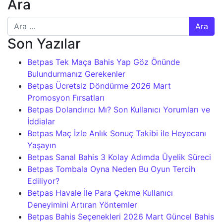
Ara
Arama:
Son Yazılar
Betpas Tek Maça Bahis Yap Göz Önünde
Bulundurmanız Gerekenler
Betpas Ücretsiz Döndürme 2026 Mart
Promosyon Fırsatları
Betpas Dolandırıcı Mı? Son Kullanıcı Yorumları ve
İddialar
Betpas Maç İzle Anlık Sonuç Takibi ile Heyecanı
Yaşayın
Betpas Sanal Bahis 3 Kolay Adımda Üyelik Süreci
Betpas Tombala Oyna Neden Bu Oyun Tercih
Ediliyor?
Betpas Havale İle Para Çekme Kullanıcı
Deneyimini Artıran Yöntemler
Betpas Bahis Seçenekleri 2026 Mart Güncel Bahis