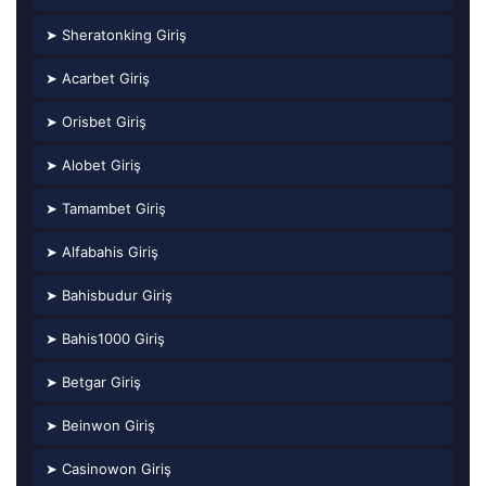
➤ Sheratonking Giriş
➤ Acarbet Giriş
➤ Orisbet Giriş
➤ Alobet Giriş
➤ Tamambet Giriş
➤ Alfabahis Giriş
➤ Bahisbudur Giriş
➤ Bahis1000 Giriş
➤ Betgar Giriş
➤ Beinwon Giriş
➤ Casinowon Giriş