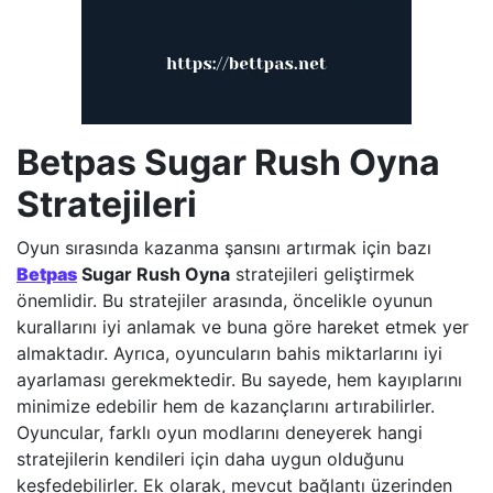
Betpas Sugar Rush Oyna
Stratejileri
Oyun sırasında kazanma şansını artırmak için bazı
Betpas
Sugar Rush Oyna
stratejileri geliştirmek
önemlidir. Bu stratejiler arasında, öncelikle oyunun
kurallarını iyi anlamak ve buna göre hareket etmek yer
almaktadır. Ayrıca, oyuncuların bahis miktarlarını iyi
ayarlaması gerekmektedir. Bu sayede, hem kayıplarını
minimize edebilir hem de kazançlarını artırabilirler.
Oyuncular, farklı oyun modlarını deneyerek hangi
stratejilerin kendileri için daha uygun olduğunu
keşfedebilirler. Ek olarak, mevcut bağlantı üzerinden