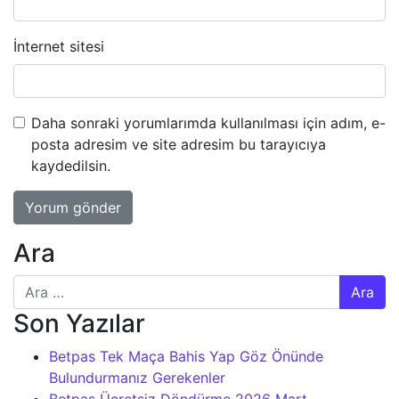
İnternet sitesi
Daha sonraki yorumlarımda kullanılması için adım, e-
posta adresim ve site adresim bu tarayıcıya
kaydedilsin.
Ara
Arama:
Son Yazılar
Betpas Tek Maça Bahis Yap Göz Önünde
Bulundurmanız Gerekenler