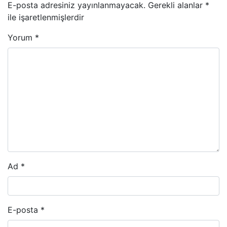
E-posta adresiniz yayınlanmayacak.
Gerekli alanlar
*
ile işaretlenmişlerdir
Yorum
*
Ad
*
E-posta
*