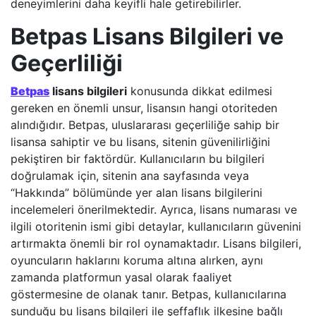
deneyimlerini daha keyifli hale getirebilirler.
Betpas Lisans Bilgileri ve
Geçerliliği
Betpas
lisans bilgileri
konusunda dikkat edilmesi
gereken en önemli unsur, lisansın hangi otoriteden
alındığıdır. Betpas, uluslararası geçerliliğe sahip bir
lisansa sahiptir ve bu lisans, sitenin güvenilirliğini
pekiştiren bir faktördür. Kullanıcıların bu bilgileri
doğrulamak için, sitenin ana sayfasında veya
“Hakkında” bölümünde yer alan lisans bilgilerini
incelemeleri önerilmektedir. Ayrıca, lisans numarası ve
ilgili otoritenin ismi gibi detaylar, kullanıcıların güvenini
artırmakta önemli bir rol oynamaktadır. Lisans bilgileri,
oyuncuların haklarını koruma altına alırken, aynı
zamanda platformun yasal olarak faaliyet
göstermesine de olanak tanır. Betpas, kullanıcılarına
sunduğu bu lisans bilgileri ile şeffaflık ilkesine bağlı