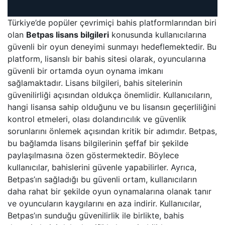
Türkiye’de popüler çevrimiçi bahis platformlarından biri
olan
Betpas lisans bilgileri
konusunda kullanıcılarına
güvenli bir oyun deneyimi sunmayı hedeflemektedir. Bu
platform, lisanslı bir bahis sitesi olarak, oyuncularına
güvenli bir ortamda oyun oynama imkanı
sağlamaktadır. Lisans bilgileri, bahis sitelerinin
güvenilirliği açısından oldukça önemlidir. Kullanıcıların,
hangi lisansa sahip olduğunu ve bu lisansın geçerliliğini
kontrol etmeleri, olası dolandırıcılık ve güvenlik
sorunlarını önlemek açısından kritik bir adımdır. Betpas,
bu bağlamda lisans bilgilerinin şeffaf bir şekilde
paylaşılmasına özen göstermektedir. Böylece
kullanıcılar, bahislerini güvenle yapabilirler. Ayrıca,
Betpas’ın sağladığı bu güvenli ortam, kullanıcıların
daha rahat bir şekilde oyun oynamalarına olanak tanır
ve oyuncuların kaygılarını en aza indirir. Kullanıcılar,
Betpas’ın sunduğu güvenilirlik ile birlikte, bahis