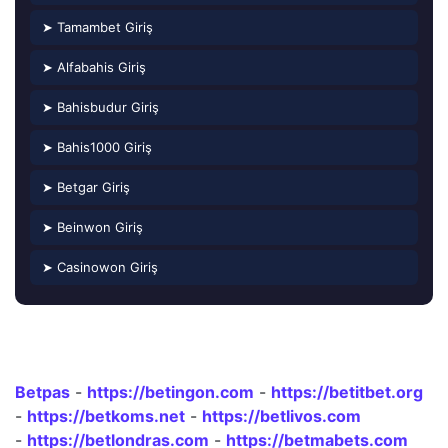
➤ Tamambet Giriş
➤ Alfabahis Giriş
➤ Bahisbudur Giriş
➤ Bahis1000 Giriş
➤ Betgar Giriş
➤ Beinwon Giriş
➤ Casinowon Giriş
Betpas
-
https://betingon.com
-
https://betitbet.org
-
https://betkoms.net
-
https://betlivos.com
-
https://betlondras.com
-
https://betmabets.com