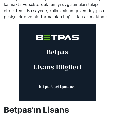
kalmakta ve sektördeki en iyi uygulamaları takip
etmektedir. Bu sayede, kullanıcıların güven duygusu
pekişmekte ve platforma olan bağlılıkları artmaktadır.
Betpas’ın Lisans