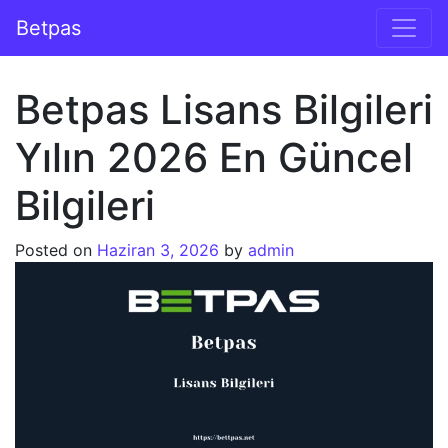
İçeriğe geç
Betpas
Ana gezinti
Betpas Lisans Bilgileri
Yılın 2026 En Güncel
Bilgileri
Posted on
Haziran 3, 2026
by
admin