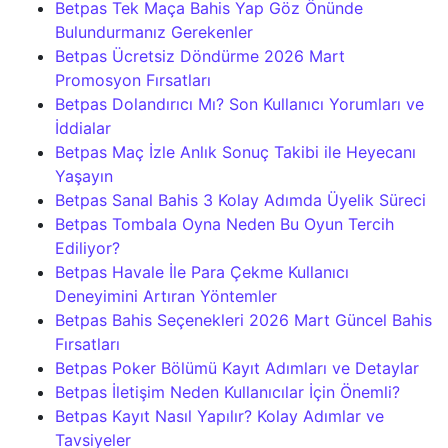
Betpas Tek Maça Bahis Yap Göz Önünde
Bulundurmanız Gerekenler
Betpas Ücretsiz Döndürme 2026 Mart
Promosyon Fırsatları
Betpas Dolandırıcı Mı? Son Kullanıcı Yorumları ve
İddialar
Betpas Maç İzle Anlık Sonuç Takibi ile Heyecanı
Yaşayın
Betpas Sanal Bahis 3 Kolay Adımda Üyelik Süreci
Betpas Tombala Oyna Neden Bu Oyun Tercih
Ediliyor?
Betpas Havale İle Para Çekme Kullanıcı
Deneyimini Artıran Yöntemler
Betpas Bahis Seçenekleri 2026 Mart Güncel Bahis
Fırsatları
Betpas Poker Bölümü Kayıt Adımları ve Detaylar
Betpas İletişim Neden Kullanıcılar İçin Önemli?
Betpas Kayıt Nasıl Yapılır? Kolay Adımlar ve
Tavsiyeler