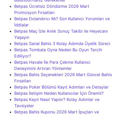
Bulundurmanız Gerekenler
Betpas Ücretsiz Döndürme 2026 Mart
Promosyon Fırsatları
Betpas Dolandırıcı Mı? Son Kullanıcı Yorumları ve
İddialar
Betpas Maç İzle Anlık Sonuç Takibi ile Heyecanı
Yaşayın
Betpas Sanal Bahis 3 Kolay Adımda Üyelik Süreci
Betpas Tombala Oyna Neden Bu Oyun Tercih
Ediliyor?
Betpas Havale İle Para Çekme Kullanıcı
Deneyimini Artıran Yöntemler
Betpas Bahis Seçenekleri 2026 Mart Güncel Bahis
Fırsatları
Betpas Poker Bölümü Kayıt Adımları ve Detaylar
Betpas İletişim Neden Kullanıcılar İçin Önemli?
Betpas Kayıt Nasıl Yapılır? Kolay Adımlar ve
Tavsiyeler
Betpas Bahis Kuponu 2026 Mart İpuçları ve