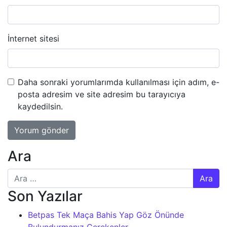
İnternet sitesi
Daha sonraki yorumlarımda kullanılması için adım, e-
posta adresim ve site adresim bu tarayıcıya
kaydedilsin.
Ara
Arama:
Son Yazılar
Betpas Tek Maça Bahis Yap Göz Önünde