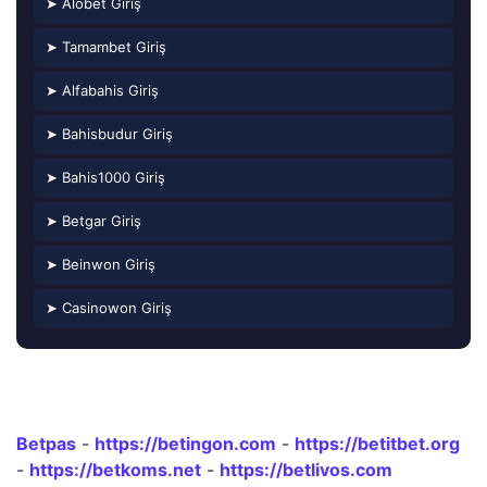
➤ Alobet Giriş
➤ Tamambet Giriş
➤ Alfabahis Giriş
➤ Bahisbudur Giriş
➤ Bahis1000 Giriş
➤ Betgar Giriş
➤ Beinwon Giriş
➤ Casinowon Giriş
Betpas
-
https://betingon.com
-
https://betitbet.org
-
https://betkoms.net
-
https://betlivos.com