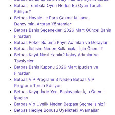
Betpas Tombala Oyna Neden Bu Oyun Tercih
Ediliyor?
Betpas Havale İle Para Çekme Kullanıcı
Deneyimini Artıran Yöntemler
Betpas Bahis Seçenekleri 2026 Mart Güncel Bahis
Fırsatları
Betpas Poker Bölümü Kayıt Adımları ve Detaylar
Betpas İletişim Neden Kullanıcılar İçin Önemli?
Betpas Kayıt Nasıl Yapılır? Kolay Adımlar ve
Tavsiyeler
Betpas Bahis Kuponu 2026 Mart İpuçları ve
Fırsatlar
Betpas VIP Programı 3 Neden Betpas VIP
Programı Tercih Ediliyor
Betpas Kayıp İade Yeni Başlayanlar İçin Önemli
İpuçları
Betpas Vip Üyelik Neden Betpası Seçmelisiniz?
Betpas Hediye Bonusu Üyelikteki Avantajlar