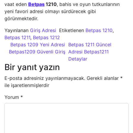
vaat eden
Betpas
1210
, bahis ve oyun tutkunlarının
yeni favori adresi olmayı sürdürecek gibi
görünmektedir.
Yayınlanan
Giriş Adresi
Etiketlenen
Betpas 1210
,
Betpas 1211
,
Betpas 1212
Yazı dolaşımı
Betpas 1209 Yeni Adresi
Betpas 1211 Güncel
Betpas1209 Güvenli Giriş
Adresi Betpas1211
Detaylar
Bir yanıt yazın
E-posta adresiniz yayınlanmayacak.
Gerekli alanlar
*
ile işaretlenmişlerdir
Yorum
*