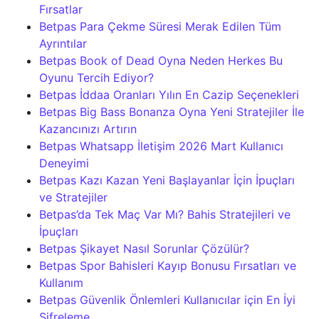
Fırsatlar
Betpas Para Çekme Süresi Merak Edilen Tüm
Ayrıntılar
Betpas Book of Dead Oyna Neden Herkes Bu
Oyunu Tercih Ediyor?
Betpas İddaa Oranları Yılın En Cazip Seçenekleri
Betpas Big Bass Bonanza Oyna Yeni Stratejiler İle
Kazancınızı Artırın
Betpas Whatsapp İletişim 2026 Mart Kullanıcı
Deneyimi
Betpas Kazı Kazan Yeni Başlayanlar İçin İpuçları
ve Stratejiler
Betpas’da Tek Maç Var Mı? Bahis Stratejileri ve
İpuçları
Betpas Şikayet Nasıl Sorunlar Çözülür?
Betpas Spor Bahisleri Kayıp Bonusu Fırsatları ve
Kullanım
Betpas Güvenlik Önlemleri Kullanıcılar için En İyi
Şifreleme