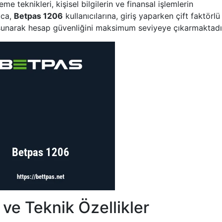
eme teknikleri, kişisel bilgilerin ve finansal işlemlerin
ıca,
Betpas 1206
kullanıcılarına, giriş yaparken çift faktörlü
sunarak hesap güvenliğini maksimum seviyeye çıkarmaktadı
 ve Teknik Özellikler