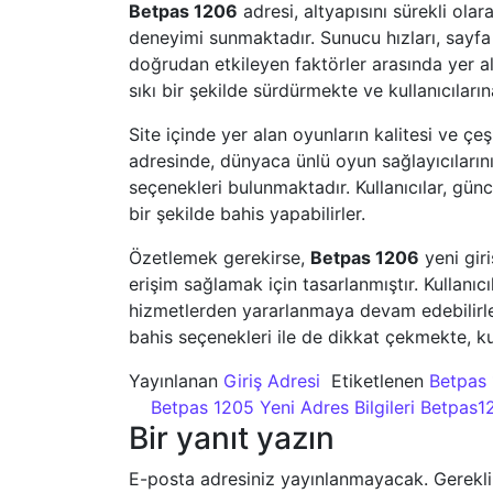
Betpas 1206
adresi, altyapısını sürekli olar
deneyimi sunmaktadır. Sunucu hızları, sayfa 
doğrudan etkileyen faktörler arasında yer al
sıkı bir şekilde sürdürmekte ve kullanıcıları
Site içinde yer alan oyunların kalitesi ve çeşit
adresinde, dünyaca ünlü oyun sağlayıcılarını
seçenekleri bulunmaktadır. Kullanıcılar, gün
bir şekilde bahis yapabilirler.
Özetlemek gerekirse,
Betpas 1206
yeni giri
erişim sağlamak için tasarlanmıştır. Kullanıc
hizmetlerden yararlanmaya devam edebilirl
bahis seçenekleri ile de dikkat çekmekte, ku
Yayınlanan
Giriş Adresi
Etiketlenen
Betpas
Yazı dolaşımı
Betpas 1205 Yeni Adres Bilgileri Betpas1
Bir yanıt yazın
E-posta adresiniz yayınlanmayacak.
Gerekli