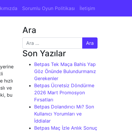
kımızda
Sorumlu Oyun Politikası
İletişim
Ara
Arama:
Son Yazılar
Betpas Tek Maça Bahis Yap
 yerine
Göz Önünde Bulundurmanız
li
Gerekenler
 hızlı
Betpas Ücretsiz Döndürme
slı ve
2026 Mart Promosyon
ki, bu
Fırsatları
Betpas Dolandırıcı Mı? Son
Kullanıcı Yorumları ve
İddialar
Betpas Maç İzle Anlık Sonuç