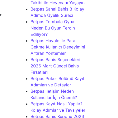
Takibi ile Heyecanı Yaşayın
Betpas Sanal Bahis 3 Kolay
r.
Adımda Üyelik Süreci
Betpas Tombala Oyna
Neden Bu Oyun Tercih
Ediliyor?
Betpas Havale İle Para
Çekme Kullanıcı Deneyimini
Artıran Yöntemler
Betpas Bahis Seçenekleri
2026 Mart Güncel Bahis
Fırsatları
Betpas Poker Bölümü Kayıt
Adımları ve Detaylar
Betpas İletişim Neden
Kullanıcılar İçin Önemli?
Betpas Kayıt Nasıl Yapılır?
Kolay Adımlar ve Tavsiyeler
Betpas Bahis Kuponu 2026