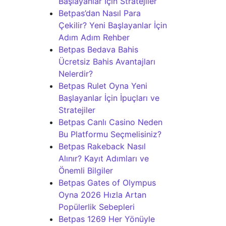
Başlayanlar İçin Stratejiler
Betpas’dan Nasıl Para
Çekilir? Yeni Başlayanlar İçin
Adım Adım Rehber
Betpas Bedava Bahis
Ücretsiz Bahis Avantajları
Nelerdir?
Betpas Rulet Oyna Yeni
Başlayanlar İçin İpuçları ve
Stratejiler
Betpas Canlı Casino Neden
Bu Platformu Seçmelisiniz?
Betpas Rakeback Nasıl
Alınır? Kayıt Adımları ve
Önemli Bilgiler
Betpas Gates of Olympus
Oyna 2026 Hızla Artan
Popülerlik Sebepleri
Betpas 1269 Her Yönüyle